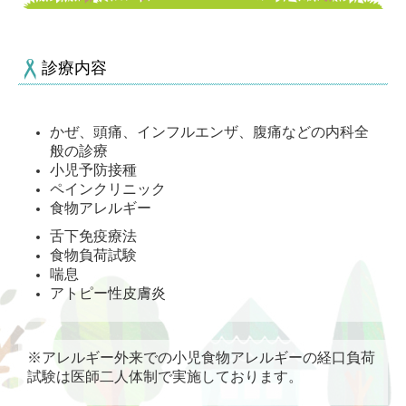
診療内容
かぜ、頭痛、インフルエンザ、腹痛などの内科全
般の診療
小児予防接種
ペインクリニック
食物アレルギー
舌下免疫療法
食物負荷試験
喘息
アトピー性皮膚炎
※アレルギー外来での小児食物アレルギーの経口負荷
試験は医師二人体制で実施しております。