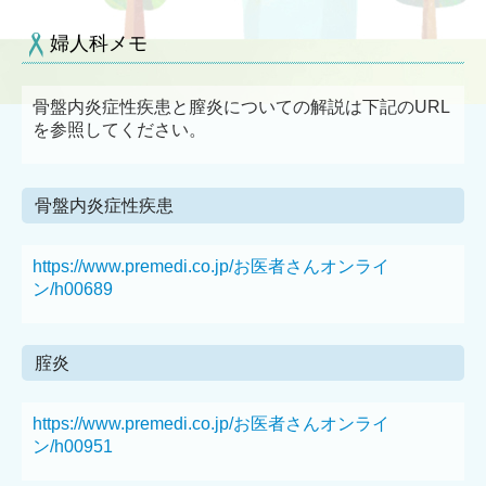
婦人科メモ
骨盤内炎症性疾患と膣炎についての解説は下記のURL
を参照してください。
骨盤内炎症性疾患
https://www.premedi.co.jp/お医者さんオンライ
ン/h00689
腟炎
https://www.premedi.co.jp/お医者さんオンライ
ン/h00951