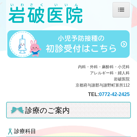
ホーム
院長紹介
診療のご案内
施設・設備のご案内
内科・外科・麻酔科・小児科
アレルギー科・婦人科
交通案内
岩破医院
京都府与謝郡与謝野町算所112
TEL:
0772-42-2425
診療のご案内
診療科目